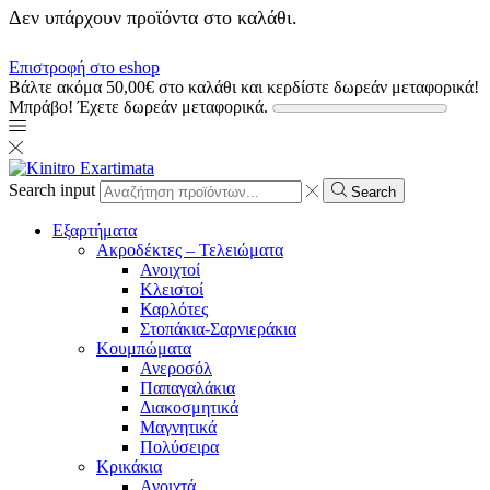
Δεν υπάρχουν προϊόντα στο καλάθι.
Επιστροφή στο eshop
Βάλτε ακόμα
50,00
€
στο καλάθι και κερδίστε δωρεάν μεταφορικά!
Μπράβο! Έχετε δωρεάν μεταφορικά.
Search input
Search
Εξαρτήματα
Ακροδέκτες – Τελειώματα
Ανοιχτοί
Κλειστοί
Καρλότες
Στοπάκια-Σαρνιεράκια
Κουμπώματα
Ανεροσόλ
Παπαγαλάκια
Διακοσμητικά
Μαγνητικά
Πολύσειρα
Κρικάκια
Ανοιχτά