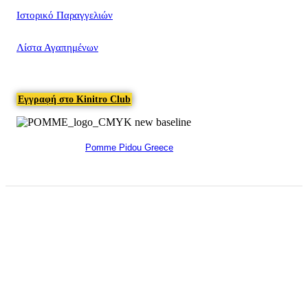
Ιστορικό Παραγγελιών
Λίστα Αγαπημένων
Εγγραφή στο Kinitro Club
Pomme Pidou Greece