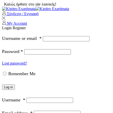
Καλώς ήρθατε στο site λιανικής!
Σύνδεση / Εγγραφή
My Account
Login
Register
Username or email
*
Password
*
Lost password?
Remember Me
Log in
Username
*
Email address
*