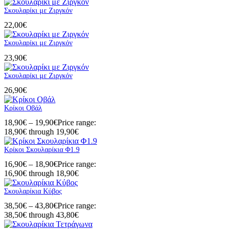
Σκουλαρίκι με Ζιργκόν
22,00
€
Σκουλαρίκι με Ζιργκόν
23,90
€
Σκουλαρίκι με Ζιργκόν
26,90
€
Κρίκοι Οβάλ
18,90
€
–
19,90
€
Price range:
18,90€ through 19,90€
Κρίκοι Σκουλαρίκια Φ1.9
16,90
€
–
18,90
€
Price range:
16,90€ through 18,90€
Σκουλαρίκια Κύβος
38,50
€
–
43,80
€
Price range:
38,50€ through 43,80€