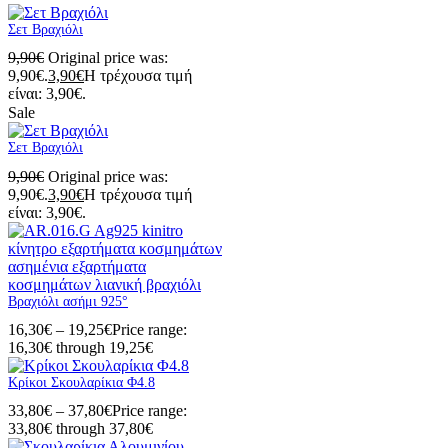
Σετ Βραχιόλι
9,90
€
Original price was:
9,90€.
3,90
€
Η τρέχουσα τιμή
είναι: 3,90€.
Sale
Σετ Βραχιόλι
9,90
€
Original price was:
9,90€.
3,90
€
Η τρέχουσα τιμή
είναι: 3,90€.
Βραχιόλι ασήμι 925°
16,30
€
–
19,25
€
Price range:
16,30€ through 19,25€
Κρίκοι Σκουλαρίκια Φ4.8
33,80
€
–
37,80
€
Price range:
33,80€ through 37,80€