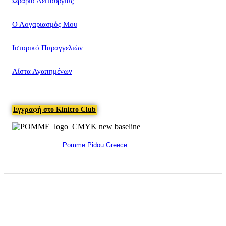
Ωράριο Λειτουργίας
Ο Λογαριασμός Μου
Ιστορικό Παραγγελιών
Λίστα Αγαπημένων
Εγγραφή στο Kinitro Club
Pomme Pidou Greece