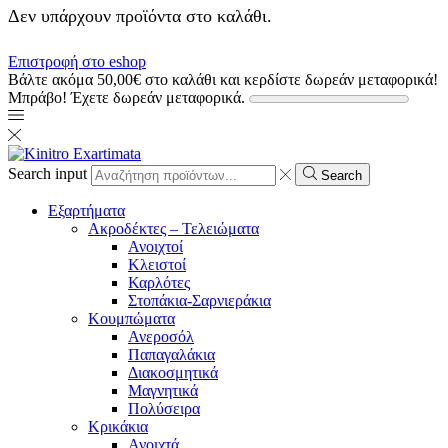
Δεν υπάρχουν προϊόντα στο καλάθι.
Επιστροφή στο eshop
Βάλτε ακόμα
50,00
€
στο καλάθι και κερδίστε δωρεάν μεταφορικά!
Μπράβο! Έχετε δωρεάν μεταφορικά.
Search input
Search
Εξαρτήματα
Ακροδέκτες – Τελειώματα
Ανοιχτοί
Κλειστοί
Καρλότες
Στοπάκια-Σαρνιεράκια
Κουμπώματα
Ανεροσόλ
Παπαγαλάκια
Διακοσμητικά
Μαγνητικά
Πολύσειρα
Κρικάκια
Ανοιχτά