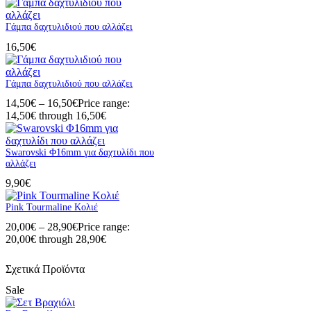
Γάμπα δαχτυλιδιού που αλλάζει
16,50
€
Γάμπα δαχτυλιδιού που αλλάζει
14,50
€
–
16,50
€
Price range:
14,50€ through 16,50€
Swarovski Φ16mm για δαχτυλίδι που
αλλάζει
9,90
€
Pink Tourmaline Κολιέ
20,00
€
–
28,90
€
Price range:
20,00€ through 28,90€
Σχετικά Προϊόντα
Sale