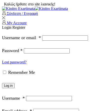
Καλώς ήρθατε στο site λιανικής!
Σύνδεση / Εγγραφή
My Account
Login
Register
Username or email
*
Password
*
Lost password?
Remember Me
Log in
Username
*
Email address
*