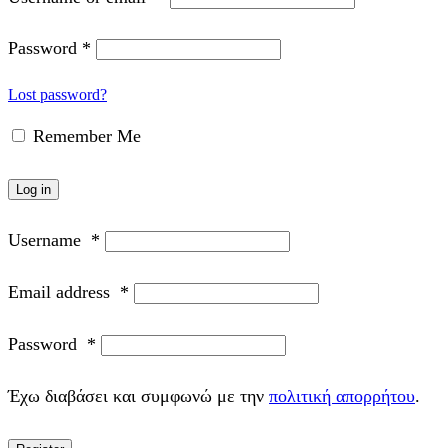
Password
*
Lost password?
Remember Me
Log in
Username
*
Email address
*
Password
*
Έχω διαβάσει και συμφωνώ με την
πολιτική απορρήτου
.