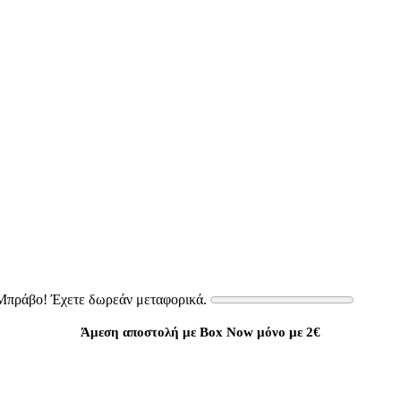
Μπράβο! Έχετε δωρεάν μεταφορικά.
Άμεση αποστολή με Box Now μόνο με 2€