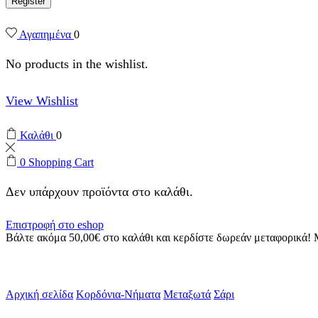
Register
Αγαπημένα
0
No products in the wishlist.
View Wishlist
Καλάθι
0
0
Shopping Cart
Δεν υπάρχουν προϊόντα στο καλάθι.
Επιστροφή στο eshop
Βάλτε ακόμα
50,00
€
στο καλάθι και κερδίστε δωρεάν μεταφορικά!
Αρχική σελίδα
Κορδόνια-Νήματα
Μεταξωτά
Σάρι