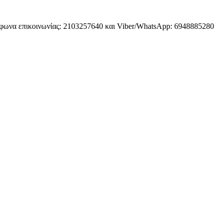
φωνα επικοινωνίας: 2103257640 και Viber/WhatsApp: 6948885280