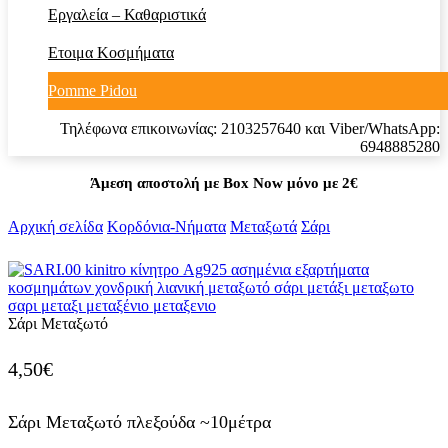
Εργαλεία – Καθαριστικά
Ετοιμα Κοσμήματα
Pomme Pidou
Τηλέφωνα επικοινωνίας: 2103257640 και Viber/WhatsApp:
6948885280
Άμεση αποστολή με Box Now μόνο με 2€
Αρχική σελίδα
Κορδόνια-Νήματα
Μεταξωτά
Σάρι
Σάρι Μεταξωτό
4,50
€
Σάρι Μεταξωτό πλεξούδα ~10μέτρα