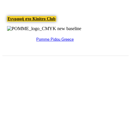
Εγγραφή στο Kinitro Club
Pomme Pidou Greece