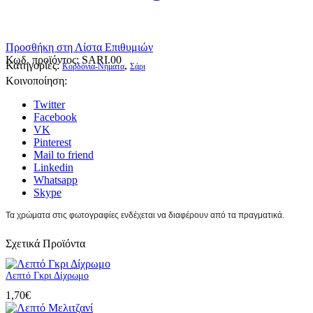
Προσθήκη στη Λίστα Επιθυμιών
Κωδ. προϊόντος:
SARI.00
Κατηγορίες:
,
Κορδόνια-Νήματα
Σάρι
Κοινοποίηση:
Twitter
Facebook
VK
Pinterest
Mail to friend
Linkedin
Whatsapp
Skype
Τα χρώματα στις φωτογραφίες ενδέχεται να διαφέρουν από τα πραγματικά.
Σχετικά Προϊόντα
Λεπτό Γκρι Δίχρωμο
1,70
€