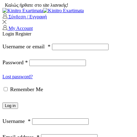
Καλώς ήρθατε στο site λιανικής!
Σύνδεση / Εγγραφή
My Account
Login
Register
Username or email
*
Password
*
Lost password?
Remember Me
Log in
Username
*
Email address
*