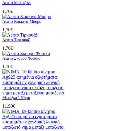
Λεπτό Μελιτζανί
1,70
€
Λεπτό Κοκκινο-Μαύρο
1,70
€
Λεπτό Τιρκουάζ
1,70
€
Λεπτό Σκούρο Φυσικό
1,70
€
Μεταξωτό Νήμα
11,90
€