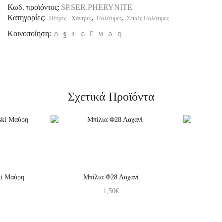
Κωδ. προϊόντος:
SP.SER.PHERYNITE
Κατηγορίες:
,
,
Πέτρες - Χάντρες
Πολύτιμες
Σειρές Πολύτιμες
Κοινοποίηση:
Σχετικά Προϊόντα
ki Μαύρη
Μπίλια Φ28 Λαχανί
1,50
€