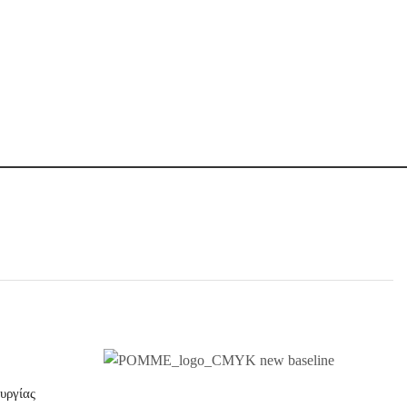
υργίας