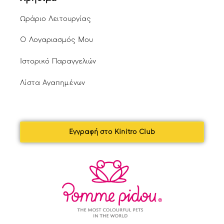
Ωράριο Λειτουργίας
Ο Λογαριασμός Μου
Ιστορικό Παραγγελιών
Λίστα Αγαπημένων
Εγγραφή στο Kinitro Club