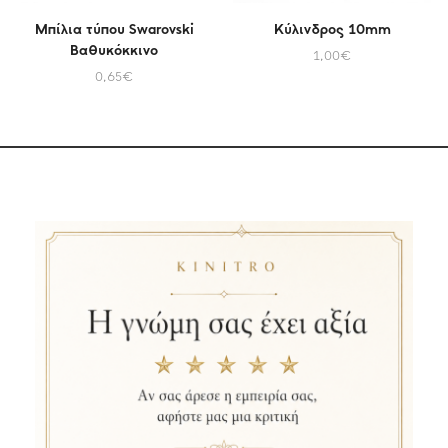
Μπίλια τύπου Swarovski
Κύλινδρος 10mm
Βαθυκόκκινο
1,00
€
0,65
€