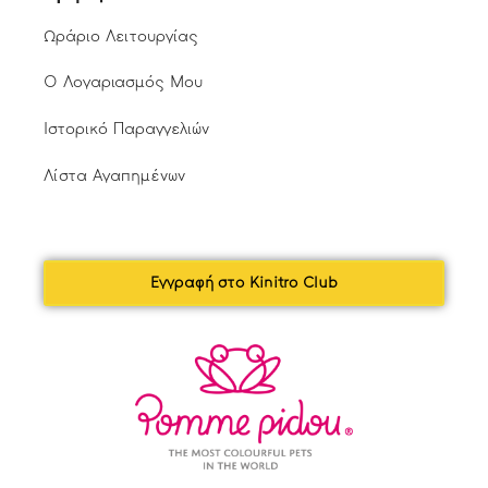
Ωράριο Λειτουργίας
Ο Λογαριασμός Μου
Ιστορικό Παραγγελιών
Λίστα Αγαπημένων
Εγγραφή στο Kinitro Club