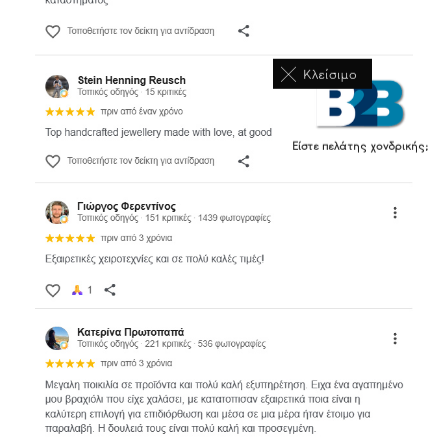
Κλείσιμο
Είστε πελάτης χονδρικής;