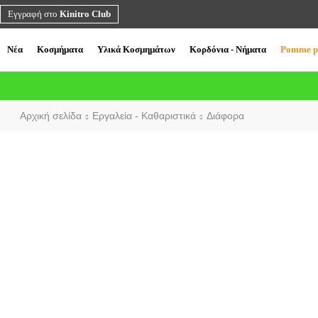
Εγγραφή στο
Kinitro Club
Νέα
Κοσμήματα
Υλικά Κοσμημάτων
Κορδόνια - Νήματα
Pomme p
Αρχική σελίδα
Εργαλεία - Καθαριστικά
Διάφορα