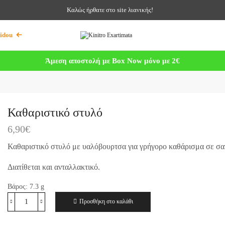
Καλώς ήρθατε στο site λιανικής!
idou
Άμεση αποστολή με Box Now μόνο με 2€
Καθαριστικό στυλό
6,90
€
Καθαριστικό στυλό με υαλόβουρτσα για γρήγορο καθάρισμα σε σαγ
Διατίθεται και ανταλλακτικό.
Βάρος:
7.3
g
Προσθήκη στο καλάθι