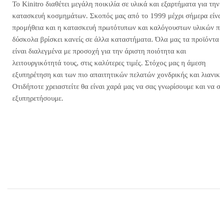
Το Kinitro διαθέτει μεγάλη ποικιλία σε υλικά και εξαρτήματα για την
κατασκευή κοσμημάτων. Σκοπός μας από το 1999 μέχρι σήμερα είνα
προμήθεια και η κατασκευή πρωτότυπων και καλόγουστων υλικών 
δύσκολα βρίσκει κανείς σε άλλα καταστήματα. Όλα μας τα προϊόντα
είναι διαλεγμένα με προσοχή για την άριστη ποιότητα και
λειτουργικότητά τους, στις καλύτερες τιμές. Στόχος μας η άμεση
εξυπηρέτηση και των πιο απαιτητικών πελατών χονδρικής και λιανικ
Οτιδήποτε χρειαστείτε θα είναι χαρά μας να σας γνωρίσουμε και να 
εξυπηρετήσουμε.