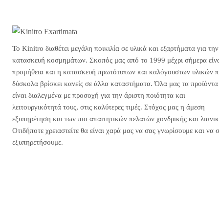
Το Kinitro διαθέτει μεγάλη ποικιλία σε υλικά και εξαρτήματα για την
κατασκευή κοσμημάτων. Σκοπός μας από το 1999 μέχρι σήμερα είνα
προμήθεια και η κατασκευή πρωτότυπων και καλόγουστων υλικών 
δύσκολα βρίσκει κανείς σε άλλα καταστήματα. Όλα μας τα προϊόντα
είναι διαλεγμένα με προσοχή για την άριστη ποιότητα και
λειτουργικότητά τους, στις καλύτερες τιμές. Στόχος μας η άμεση
εξυπηρέτηση και των πιο απαιτητικών πελατών χονδρικής και λιανικ
Οτιδήποτε χρειαστείτε θα είναι χαρά μας να σας γνωρίσουμε και να 
εξυπηρετήσουμε.