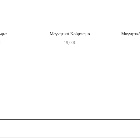
ωμα
Μαγνητικό Κούμπωμα
Μαγνητικό
€
19,00
€