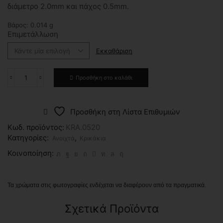
0,50€
διάμετρο 2.0mm και πάχος 0.5mm.
through
0,60€
Βάρος:
0.014
g
Επιμετάλλωση
Εκκαθάριση
Προσθήκη στο καλάθι
Κρικάκι
2.0mm
ποσότητα
Προσθήκη στη Λίστα Επιθυμιών
Κωδ. προϊόντος:
KRA.0520
Κατηγορίες:
,
Ανοιχτά
Κρικάκια
Κοινοποίηση:
Τα χρώματα στις φωτογραφίες ενδέχεται να διαφέρουν από τα πραγματικά.
Σχετικά Προϊόντα