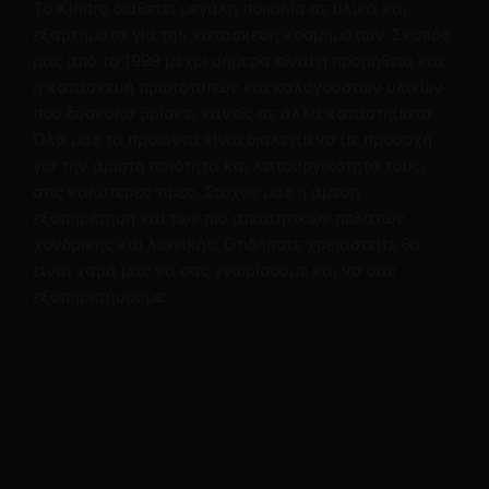
Το Kinitro διαθέτει μεγάλη ποικιλία σε υλικά και
εξαρτήματα για την κατασκευή κοσμημάτων. Σκοπός
μας από το 1999 μέχρι σήμερα είναι η προμήθεια και
η κατασκευή πρωτότυπων και καλόγουστων υλικών
που δύσκολα βρίσκει κανείς σε άλλα καταστήματα.
Όλα μας τα προϊόντα είναι διαλεγμένα με προσοχή
για την άριστη ποιότητα και λειτουργικότητά τους,
στις καλύτερες τιμές. Στόχος μας η άμεση
εξυπηρέτηση και των πιο απαιτητικών πελατών
χονδρικής και λιανικής. Οτιδήποτε χρειαστείτε θα
είναι χαρά μας να σας γνωρίσουμε και να σας
εξυπηρετήσουμε.
Πληροφορίες
Τρόποι Αποστολής
Τρόποι Πληρωμής