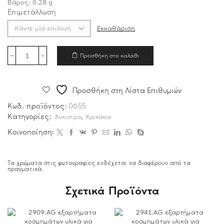
Βάρος:
0.28
g
Επιμετάλλωση
Εκκαθάριση
Προσθήκη στο καλάθι
Προσθήκη στη Λίστα Επιθυμιών
Κωδ. προϊόντος:
0655
Κατηγορίες:
,
Άγκιστρα
Κρικάκια
Κοινοποίηση:
Τα χρώματα στις φωτογραφίες ενδέχεται να διαφέρουν από τα
πραγματικά.
Σχετικά Προϊόντα