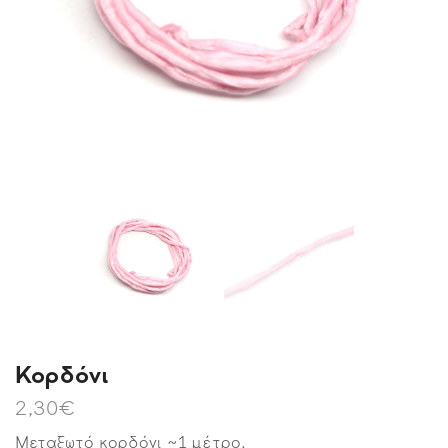
Kορδόνι
2,30
€
Μεταξωτό κορδόνι ~1 μέτρο.