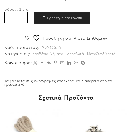
Βάρος:
1.3
g
Προσθήκη στο καλάθι
Προσθήκη στη Λίστα Επιθυμιών
Κωδ. προϊόντος:
PONG5.28
Κατηγορίες:
,
,
Κορδόνια-Νήματα
Μεταξωτά
Μεταξωτό λεπτό
Κοινοποίηση:
Τα χρώματα στις φωτογραφίες ενδέχεται να διαφέρουν από τα
πραγματικά.
Σχετικά Προϊόντα