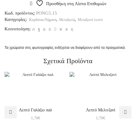
Προσθήκη στη Λίστα Επιθυμιών
Κωδ. προϊόντος:
PONG5.15
Κατηγορίες:
,
,
Κορδόνια-Νήματα
Μεταξωτά
Μεταξωτό λεπτό
Κοινοποίηση:
Τα χρώματα στις φωτογραφίες ενδέχεται να διαφέρουν από τα πραγματικά.
Σχετικά Προϊόντα
Λεπτό Γαλάζιο παλ
Λεπτό Μελιτζανί
1,70
€
1,70
€