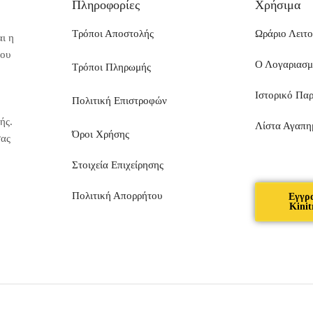
Πληροφορίες
Χρήσιμα
Τρόποι Αποστολής
Ωράριο Λειτο
ι η
που
Ο Λογαριασ
Τρόποι Πληρωμής
Ιστορικό Πα
Πολιτική Επιστροφών
ής.
Λίστα Αγαπη
Όροι Χρήσης
σας
Στοιχεία Επιχείρησης
Πολιτική Απορρήτου
Εγγρ
Kinit