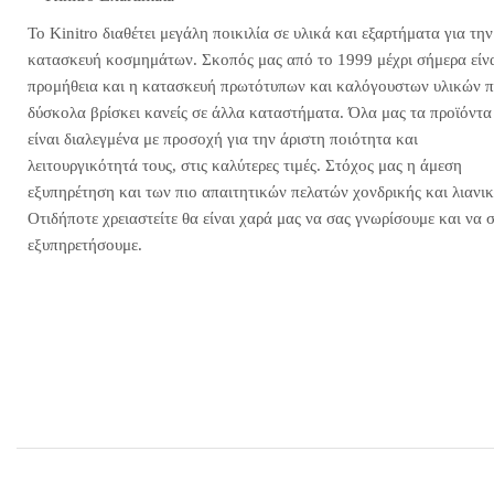
Το Kinitro διαθέτει μεγάλη ποικιλία σε υλικά και εξαρτήματα για την
κατασκευή κοσμημάτων. Σκοπός μας από το 1999 μέχρι σήμερα είνα
προμήθεια και η κατασκευή πρωτότυπων και καλόγουστων υλικών 
δύσκολα βρίσκει κανείς σε άλλα καταστήματα. Όλα μας τα προϊόντα
είναι διαλεγμένα με προσοχή για την άριστη ποιότητα και
λειτουργικότητά τους, στις καλύτερες τιμές. Στόχος μας η άμεση
εξυπηρέτηση και των πιο απαιτητικών πελατών χονδρικής και λιανικ
Οτιδήποτε χρειαστείτε θα είναι χαρά μας να σας γνωρίσουμε και να 
εξυπηρετήσουμε.