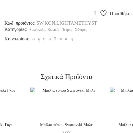
Προσθήκη σ
Κωδ. προϊόντος:
SW.KON.LIGHTAMETHYST
Κατηγορίες:
,
,
Swarovski
Κωνικά
Πέτρες - Χάντρες
Κοινοποίηση:
Σχετικά Προϊόντα
ki Γκρι
Μπίλια τύπου Swarovski Μπλε
Μπίλια 