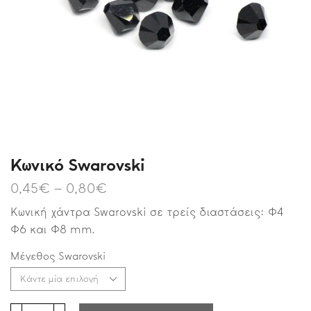
Κωνικό Swarovski
0,45
€
–
0,80
€
Κωνική χάντρα Swarovski σε τρείς διαστάσεις: Φ4
Φ6 και Φ8 mm.
Μέγεθος Swarovski