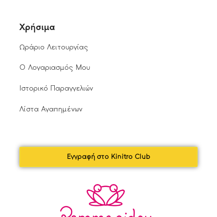
Χρήσιμα
Ωράριο Λειτουργίας
Ο Λογαριασμός Μου
Ιστορικό Παραγγελιών
Λίστα Αγαπημένων
Εγγραφή στο Kinitro Club