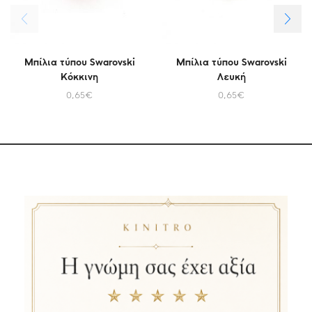
Μπίλια τύπου Swarovski
Μπίλια τύπου Swarovski
Κόκκινη
Λευκή
0,65
€
0,65
€