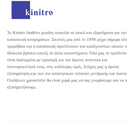
Το Kinitro διαθέτει μεγάλη ποικιλία σε υλικά και εξαρτήματα για την
κατασκευή κοσμημάτων. Σκοπός μας από το 1999 μέχρι σήμερα είνα
προμήθεια και η κατασκευή πρωτότυπων και καλόγουστων υλικών 
δύσκολα βρίσκει κανείς σε άλλα καταστήματα. Όλα μας τα προϊόντα
είναι διαλεγμένα με προσοχή για την άριστη ποιότητα και
λειτουργικότητά τους, στις καλύτερες τιμές. Στόχος μας η άμεση
εξυπηρέτηση και των πιο απαιτητικών πελατών χονδρικής και λιανικ
Οτιδήποτε χρειαστείτε θα είναι χαρά μας να σας γνωρίσουμε και να 
εξυπηρετήσουμε.