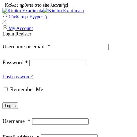
Καλώς ήρθατε στο site λιανικής!
Σύνδεση / Εγγραφή
My Account
Login
Register
Username or email
*
Password
*
Lost password?
Remember Me
Log in
Username
*
Email address
*