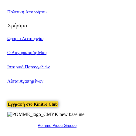
Πολιτική Απορρήτου
Χρήσιμα
Ωράριο Λειτουργίας
Ο Λογαριασμός Μου
Ιστορικό Παραγγελιών
Λίστα Αγαπημένων
Εγγραφή στο Kinitro Club
Pomme Pidou Greece