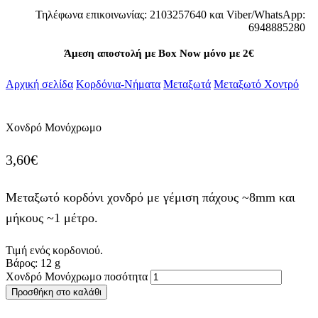
Τηλέφωνα επικοινωνίας: 2103257640 και Viber/WhatsApp:
6948885280
Άμεση αποστολή με Box Now μόνο με 2€
Αρχική σελίδα
Κορδόνια-Νήματα
Μεταξωτά
Μεταξωτό Χοντρό
Χονδρό Μονόχρωμο
3,60
€
Μεταξωτό κορδόνι χονδρό με γέμιση πάχους ~8mm και
μήκους ~1 μέτρο.
Τιμή ενός κορδονιού.
Βάρος:
12
g
Χονδρό Μονόχρωμο ποσότητα
Προσθήκη στο καλάθι