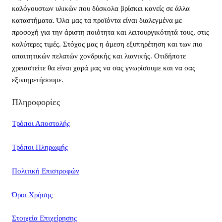
καλόγουστων υλικών που δύσκολα βρίσκει κανείς σε άλλα
καταστήματα. Όλα μας τα προϊόντα είναι διαλεγμένα με
προσοχή για την άριστη ποιότητα και λειτουργικότητά τους, στις
καλύτερες τιμές. Στόχος μας η άμεση εξυπηρέτηση και των πιο
απαιτητικών πελατών χονδρικής και λιανικής. Οτιδήποτε
χρειαστείτε θα είναι χαρά μας να σας γνωρίσουμε και να σας
εξυπηρετήσουμε.
Πληροφορίες
Τρόποι Αποστολής
Τρόποι Πληρωμής
Πολιτική Επιστροφών
Όροι Χρήσης
Στοιχεία Επιχείρησης