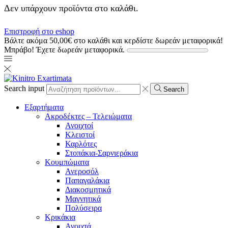
Δεν υπάρχουν προϊόντα στο καλάθι.
Επιστροφή στο eshop
Βάλτε ακόμα
50,00
€
στο καλάθι και κερδίστε δωρεάν μεταφορικά!
Μπράβο! Έχετε δωρεάν μεταφορικά.
Search input
Search
Εξαρτήματα
Ακροδέκτες – Τελειώματα
Ανοιχτοί
Κλειστοί
Καρλότες
Στοπάκια-Σαρνιεράκια
Κουμπώματα
Ανεροσόλ
Παπαγαλάκια
Διακοσμητικά
Μαγνητικά
Πολύσειρα
Κρικάκια
Ανοιχτά