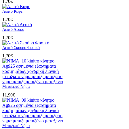
1,70
€
Λεπτό Καφέ
1,70
€
Λεπτό Λευκό
1,70
€
Λεπτό Σκούρο Φυσικό
1,70
€
Μεταξωτό Νήμα
11,90
€
Μεταξωτό Νήμα