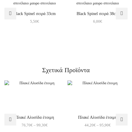
Black Spinel σειρά 33cm
Black Spinel σειρά 38cm
5,50
€
6,00
€
Σχετικά Προϊόντα
Πλακέ Αλυσίδα έτοιμη
Πλακέ Αλυσίδα έτοιμη
76,70
€
–
99,30
€
44,20
€
–
95,90
€