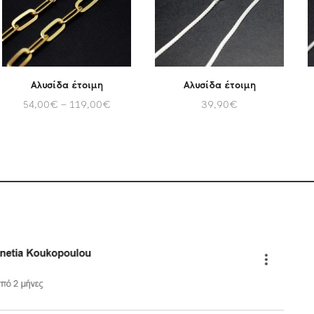
Αλυσίδα έτοιμη
Αλυσίδα έτοιμη
54,00
€
–
119,00
€
39,90
€