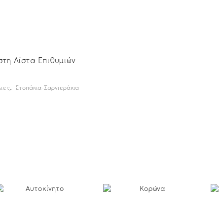
τη Λίστα Επιθυμιών
,
ιες
Στοπάκια-Σαρνιεράκια