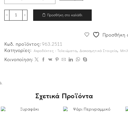
Προσθήκη στο καλάθι
Προσθήκη σ
Κωδ. προϊόντος:
963.2511
Κατηγορίες:
,
,
Ακροδέκτες - Τελειώματα
Διακοσμητικά Στοιχεία
Μπίλ
Κοινοποίηση:
ά.
Σχετικά Προϊόντα