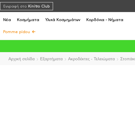
Εγγραφή στο
Kinitro Club
Νέα
Κοσμήματα
Υλικά Κοσμημάτων
Κορδόνια - Νήματα
Pomme pidou
Αρχική σελίδα
Εξαρτήματα
Ακροδέκτες - Τελειώματα
Στοπάκι