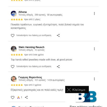
Κλείσιμο
Είστε πελάτης χονδρικής;