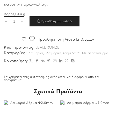
κατόπιν παραγγελίας.
Βάρος:
0.4
g
Προσθήκη στο καλάθι
Προσθήκη στη Λίστα Επιθυμιών
Κωδ. προϊόντος:
LEM.BRONZE
Κατηγορίες:
,
,
Λαιμαριές
Λαιμαριές Ασήμι 925°
Με ατσαλόσυρμα
Κοινοποίηση:
Τα χρώματα στις φωτογραφίες ενδέχεται να διαφέρουν από τα
πραγματικά.
Σχετικά Προϊόντα