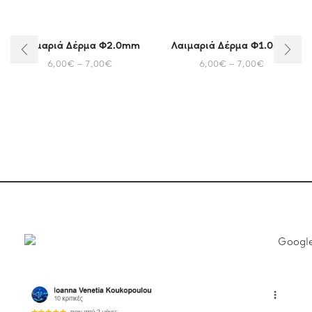
Λαιμαριά Δέρμα Φ2.0mm
Λαιμαριά Δέρμα Φ1.0mm
6,00
€
–
7,00
€
6,00
€
–
7,00
€