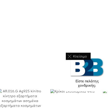
Κλείσιμο
Είστε πελάτης
χονδρικής;