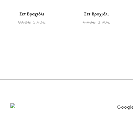
Σετ Βραχιόλι
Σετ Βραχιόλι
9,90
€
3,90
€
9,90
€
3,90
€