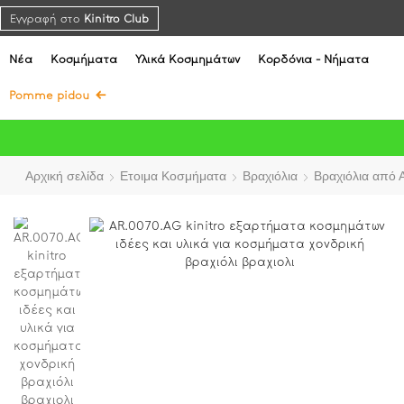
Εγγραφή στο
Kinitro Club
Νέα
Κοσμήματα
Υλικά Κοσμημάτων
Κορδόνια - Νήματα
Pomme pidou
Αρχική σελίδα
Ετοιμα Κοσμήματα
Βραχιόλια
Βραχιόλια από 