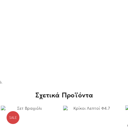
ά.
Σχετικά Προϊόντα
SALE