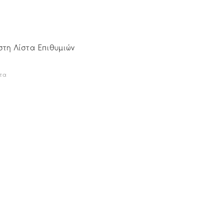
τη Λίστα Επιθυμιών
τα