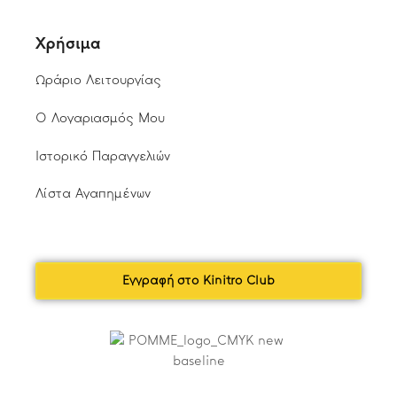
Χρήσιμα
Ωράριο Λειτουργίας
Ο Λογαριασμός Μου
Ιστορικό Παραγγελιών
Λίστα Αγαπημένων
Εγγραφή στο Kinitro Club