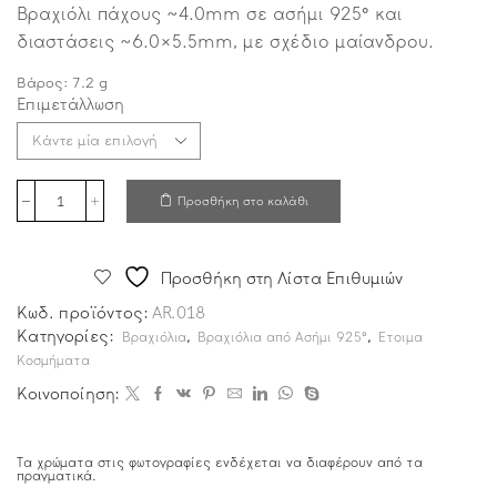
Βραχιόλι πάχους ~4.0mm σε ασήμι 925° και
διαστάσεις ~6.0×5.5mm, με σχέδιο μαίανδρου.
Βάρος:
7.2
g
Επιμετάλλωση
Προσθήκη στο καλάθι
Προσθήκη στη Λίστα Επιθυμιών
Κωδ. προϊόντος:
AR.018
Κατηγορίες:
,
,
Βραχιόλια
Βραχιόλια από Ασήμι 925°
Ετοιμα
Κοσμήματα
Κοινοποίηση:
Τα χρώματα στις φωτογραφίες ενδέχεται να διαφέρουν από τα
πραγματικά.