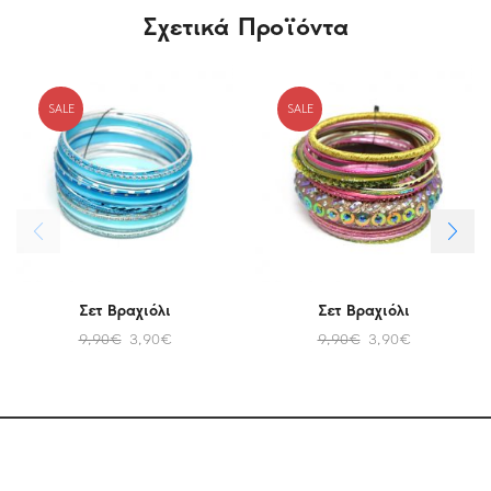
Σχετικά Προϊόντα
SALE
SALE
Σετ Βραχιόλι
Σετ Βραχιόλι
9,90
€
3,90
€
9,90
€
3,90
€