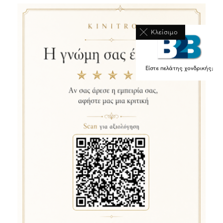
Κλείσιμο
Είστε πελάτης χονδρικής;