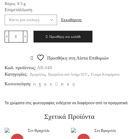
Βάρος:
8.5
g
Επιμετάλλωση
Εκκαθάριση
Προσθήκη στο καλάθι
Προσθήκη στη Λίστα Επιθυμιών
Κωδ. προϊόντος:
AR.048
Κατηγορίες:
,
,
Βραχιόλια
Βραχιόλια από Ασήμι 925°
Ετοιμα Κοσμήματα
Κοινοποίηση:
Τα χρώματα στις φωτογραφίες ενδέχεται να διαφέρουν από τα πραγματικά.
Σχετικά Προϊόντα