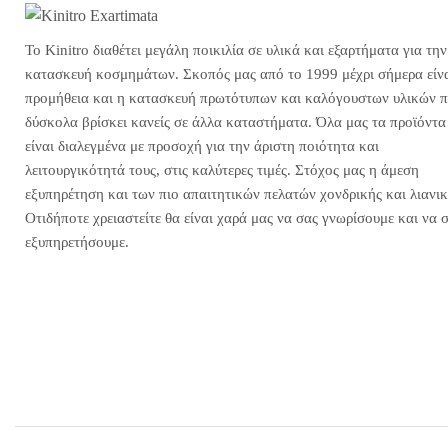
Το Kinitro διαθέτει μεγάλη ποικιλία σε υλικά και εξαρτήματα για την
κατασκευή κοσμημάτων. Σκοπός μας από το 1999 μέχρι σήμερα είνα
προμήθεια και η κατασκευή πρωτότυπων και καλόγουστων υλικών 
δύσκολα βρίσκει κανείς σε άλλα καταστήματα. Όλα μας τα προϊόντα
είναι διαλεγμένα με προσοχή για την άριστη ποιότητα και
λειτουργικότητά τους, στις καλύτερες τιμές. Στόχος μας η άμεση
εξυπηρέτηση και των πιο απαιτητικών πελατών χονδρικής και λιανικ
Οτιδήποτε χρειαστείτε θα είναι χαρά μας να σας γνωρίσουμε και να 
εξυπηρετήσουμε.