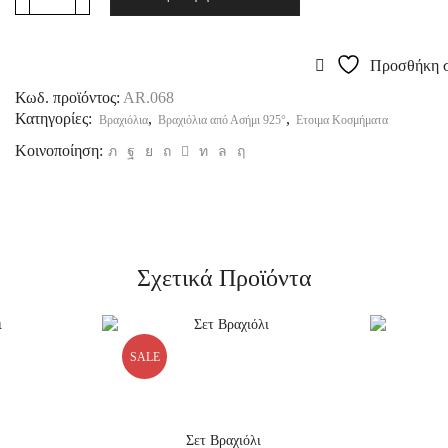
Προσθήκη σ
Κωδ. προϊόντος:
AR.068
Κατηγορίες:
,
,
Βραχιόλια
Βραχιόλια από Ασήμι 925°
Ετοιμα Κοσμήματα
Κοινοποίηση:
Σχετικά Προϊόντα
SALE
Σετ Βραχιόλι