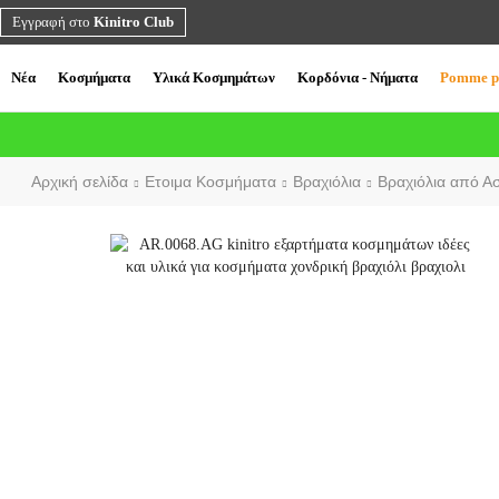
Εγγραφή στο
Kinitro Club
Νέα
Κοσμήματα
Υλικά Κοσμημάτων
Κορδόνια - Νήματα
Pomme p
Αρχική σελίδα
Ετοιμα Κοσμήματα
Βραχιόλια
Βραχιόλια από Α