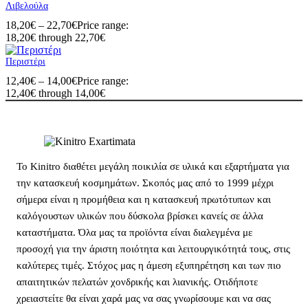
Λιβελούλα
18,20
€
–
22,70
€
Price range:
18,20€ through 22,70€
Περιστέρι
12,40
€
–
14,00
€
Price range:
12,40€ through 14,00€
Το Kinitro διαθέτει μεγάλη ποικιλία σε υλικά και εξαρτήματα για
την κατασκευή κοσμημάτων. Σκοπός μας από το 1999 μέχρι
σήμερα είναι η προμήθεια και η κατασκευή πρωτότυπων και
καλόγουστων υλικών που δύσκολα βρίσκει κανείς σε άλλα
καταστήματα. Όλα μας τα προϊόντα είναι διαλεγμένα με
προσοχή για την άριστη ποιότητα και λειτουργικότητά τους, στις
καλύτερες τιμές. Στόχος μας η άμεση εξυπηρέτηση και των πιο
απαιτητικών πελατών χονδρικής και λιανικής. Οτιδήποτε
χρειαστείτε θα είναι χαρά μας να σας γνωρίσουμε και να σας