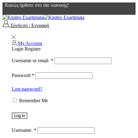
Καλώς ήρθατε στο site λιανικής!
Σύνδεση / Εγγραφή
My Account
Login
Register
Username or email
*
Password
*
Lost password?
Remember Me
Log in
Username
*