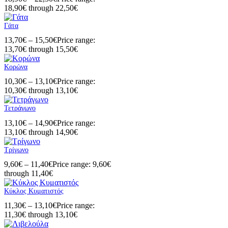
18,90€ through 22,50€
Γάτα
13,70
€
–
15,50
€
Price range:
13,70€ through 15,50€
Κορώνα
10,30
€
–
13,10
€
Price range:
10,30€ through 13,10€
Τετράγωνο
13,10
€
–
14,90
€
Price range:
13,10€ through 14,90€
Τρίγωνο
9,60
€
–
11,40
€
Price range: 9,60€
through 11,40€
Κύκλος Κυματιστός
11,30
€
–
13,10
€
Price range:
11,30€ through 13,10€