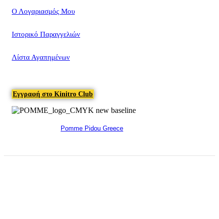
Ο Λογαριασμός Μου
Ιστορικό Παραγγελιών
Λίστα Αγαπημένων
Εγγραφή στο Kinitro Club
Pomme Pidou Greece