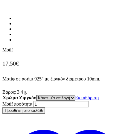
Motif
17,50
€
Μοτίφ σε ασήμι 925° με ζιργκόν διαμέτρου 10mm.
Βάρος:
3.4
g
Χρώμα Ζιργκόν
Εκκαθάριση
Motif ποσότητα
Προσθήκη στο καλάθι