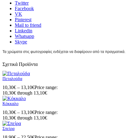
Twitter
Facebook
VK
Pinterest
Mail to friend
Linkedin
Whatsapp
Skype
Τα χρώματα στις φωτογραφίες ενδέχεται να διαφέρουν από τα πραγματικά.
Σχετικά Προϊόντα
Πεταλούδα
10,30
€
–
13,10
€
Price range:
10,30€ through 13,10€
Κόκκαλο
10,30
€
–
13,10
€
Price range:
10,30€ through 13,10€
Σπείρα
18,90
€
–
22,50
€
Price range: