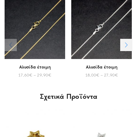
Αλυσίδα έτοιμη
Αλυσίδα έτοιμη
17,60
€
–
29,90
€
18,00
€
–
27,90
€
Σχετικά Προϊόντα