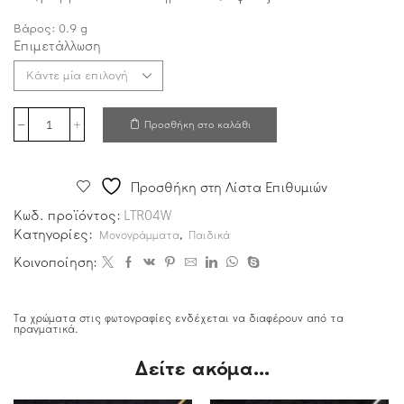
Βάρος:
0.9
g
Επιμετάλλωση
Προσθήκη στο καλάθι
Προσθήκη στη Λίστα Επιθυμιών
Κωδ. προϊόντος:
LTR04W
Κατηγορίες:
,
Μονογράμματα
Παιδικά
Κοινοποίηση:
Τα χρώματα στις φωτογραφίες ενδέχεται να διαφέρουν από τα
πραγματικά.
Δείτε ακόμα...