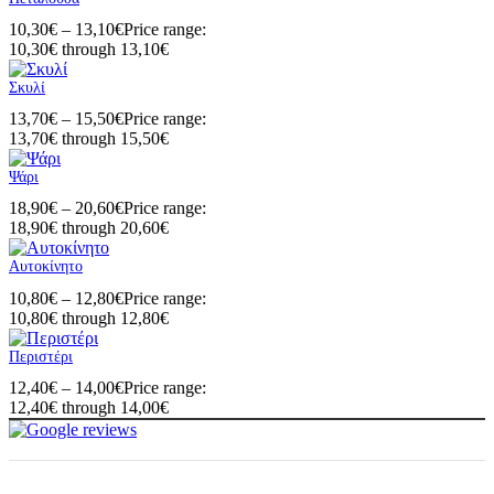
10,30
€
–
13,10
€
Price range:
10,30€ through 13,10€
Σκυλί
13,70
€
–
15,50
€
Price range:
13,70€ through 15,50€
Ψάρι
18,90
€
–
20,60
€
Price range:
18,90€ through 20,60€
Αυτοκίνητο
10,80
€
–
12,80
€
Price range:
10,80€ through 12,80€
Περιστέρι
12,40
€
–
14,00
€
Price range:
12,40€ through 14,00€