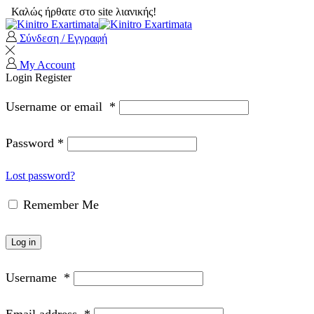
Καλώς ήρθατε στο site λιανικής!
Σύνδεση / Εγγραφή
My Account
Login
Register
Username or email
*
Password
*
Lost password?
Remember Me
Log in
Username
*
Email address
*