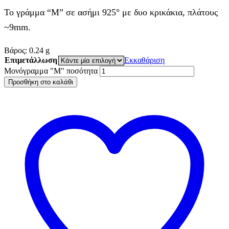
Το γράμμα “M” σε ασήμι 925° με δυο κρικάκια, πλάτους
~9mm.
Βάρος:
0.24
g
Επιμετάλλωση
Εκκαθάριση
Μονόγραμμα "M" ποσότητα
Προσθήκη στο καλάθι