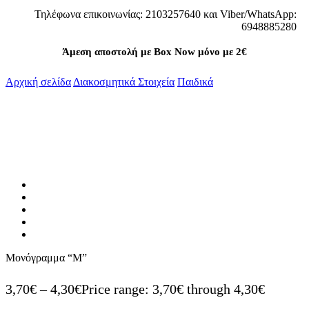
Τηλέφωνα επικοινωνίας: 2103257640 και Viber/WhatsApp:
6948885280
Άμεση αποστολή με Box Now μόνο με 2€
Αρχική σελίδα
Διακοσμητικά Στοιχεία
Παιδικά
Μονόγραμμα “M”
3,70
€
–
4,30
€
Price range: 3,70€ through 4,30€