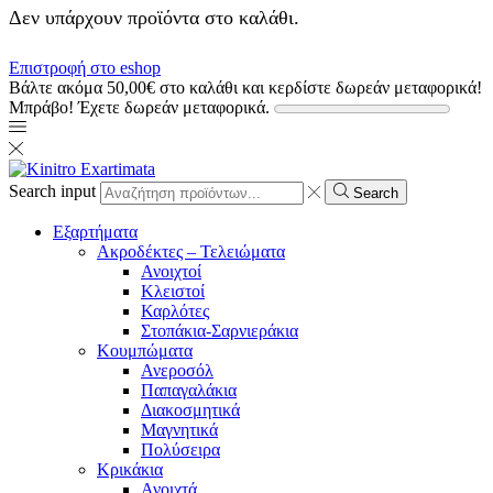
Δεν υπάρχουν προϊόντα στο καλάθι.
Επιστροφή στο eshop
Βάλτε ακόμα
50,00
€
στο καλάθι και κερδίστε δωρεάν μεταφορικά!
Μπράβο! Έχετε δωρεάν μεταφορικά.
Search input
Search
Εξαρτήματα
Ακροδέκτες – Τελειώματα
Ανοιχτοί
Κλειστοί
Καρλότες
Στοπάκια-Σαρνιεράκια
Κουμπώματα
Ανεροσόλ
Παπαγαλάκια
Διακοσμητικά
Μαγνητικά
Πολύσειρα
Κρικάκια
Ανοιχτά