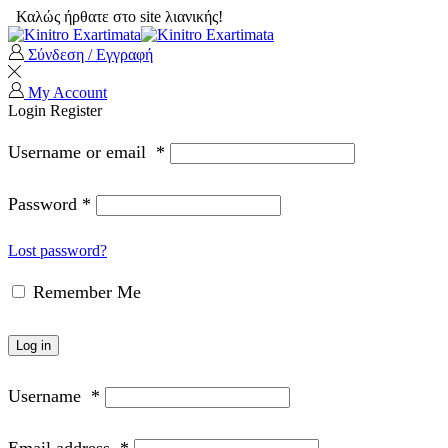
Καλώς ήρθατε στο site λιανικής!
Σύνδεση / Εγγραφή
My Account
Login
Register
Username or email
*
Password
*
Lost password?
Remember Me
Log in
Username
*
Email address
*