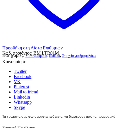
Προσθήκη στη Λίστα Επιθυμιών
Κωδ. προϊόντος:
BM.LTR01M
Κατηγορίες:
,
,
Μονογράμματα
Παιδικά
Στοιχεία για βραχιολάκια
Κοινοποίηση:
Twitter
Facebook
VK
Pinterest
Mail to friend
Linkedin
Whatsapp
Skype
Τα χρώματα στις φωτογραφίες ενδέχεται να διαφέρουν από τα πραγματικά.