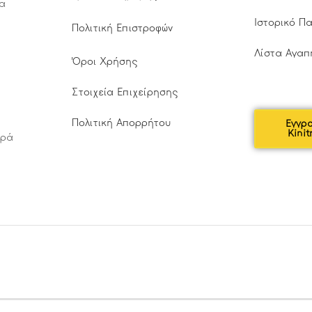
τα
Ιστορικό Π
Πολιτική Επιστροφών
Λίστα Αγαπ
Όροι Χρήσης
Στοιχεία Επιχείρησης
Πολιτική Απορρήτου
Εγγρ
Kinit
αρά