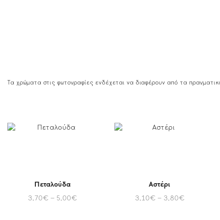
Τα χρώματα στις φωτογραφίες ενδέχεται να διαφέρουν από τα πραγματικ
Πεταλούδα
Αστέρι
3,70
€
–
5,00
€
3,10
€
–
3,80
€