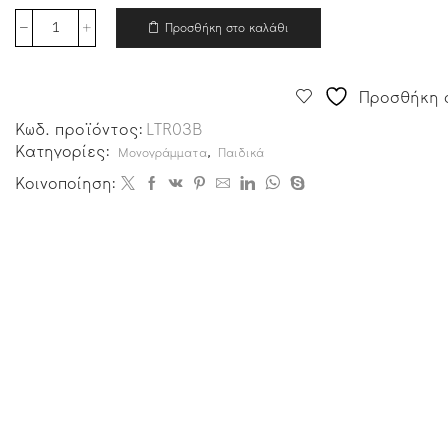
Προσθήκη στο καλάθι
Προσθήκη σ
Κωδ. προϊόντος:
LTR03B
Κατηγορίες:
,
Μονογράμματα
Παιδικά
Κοινοποίηση: