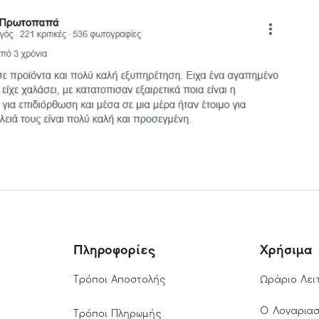
Πληροφορίες
Χρήσιμα
Τρόποι Αποστολής
Ωράριο Λει
Ο Λογαρια
Τρόποι Πληρωμής