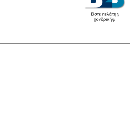
Είστε πελάτης
χονδρικής;