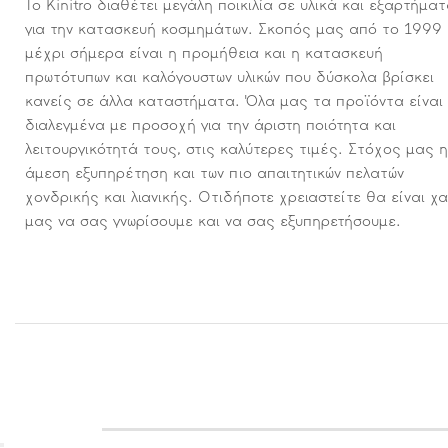
Το Kinitro διαθέτει μεγάλη ποικιλία σε υλικά και εξαρτήμα
για την κατασκευή κοσμημάτων. Σκοπός μας από το 1999
μέχρι σήμερα είναι η προμήθεια και η κατασκευή
πρωτότυπων και καλόγουστων υλικών που δύσκολα βρίσκει
κανείς σε άλλα καταστήματα. Όλα μας τα προϊόντα είναι
διαλεγμένα με προσοχή για την άριστη ποιότητα και
λειτουργικότητά τους, στις καλύτερες τιμές. Στόχος μας η
άμεση εξυπηρέτηση και των πιο απαιτητικών πελατών
χονδρικής και λιανικής. Οτιδήποτε χρειαστείτε θα είναι χ
μας να σας γνωρίσουμε και να σας εξυπηρετήσουμε.