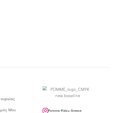
τουργίας
σμός Μου
Pomme Pidou Greece