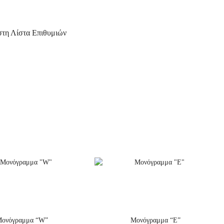
τη Λίστα Επιθυμιών
ονόγραμμα “W”
Μονόγραμμα “E”