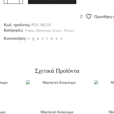
Προσθήκη σ
Κωδ. προϊόντος:
POL.MG10
Κατηγορίες:
,
,
Polaris
Μαγνητικά
Πέτρες - Χάντρες
Κοινοποίηση:
Σχετικά Προϊόντα
ωμα
Μαγνητικό Κούμπωμα
Μα