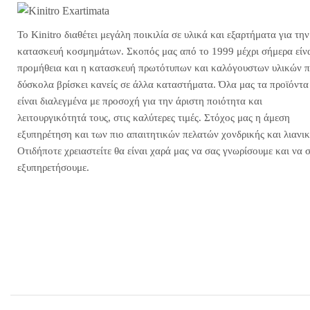
Το Kinitro διαθέτει μεγάλη ποικιλία σε υλικά και εξαρτήματα για την
κατασκευή κοσμημάτων. Σκοπός μας από το 1999 μέχρι σήμερα είνα
προμήθεια και η κατασκευή πρωτότυπων και καλόγουστων υλικών 
δύσκολα βρίσκει κανείς σε άλλα καταστήματα. Όλα μας τα προϊόντα
είναι διαλεγμένα με προσοχή για την άριστη ποιότητα και
λειτουργικότητά τους, στις καλύτερες τιμές. Στόχος μας η άμεση
εξυπηρέτηση και των πιο απαιτητικών πελατών χονδρικής και λιανικ
Οτιδήποτε χρειαστείτε θα είναι χαρά μας να σας γνωρίσουμε και να 
εξυπηρετήσουμε.