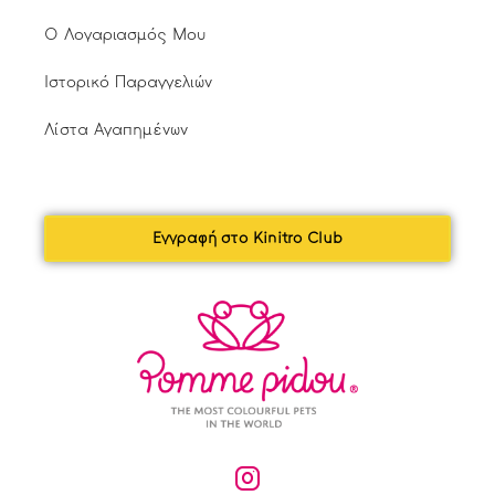
Ο Λογαριασμός Μου
Ιστορικό Παραγγελιών
Λίστα Αγαπημένων
Εγγραφή στο Kinitro Club