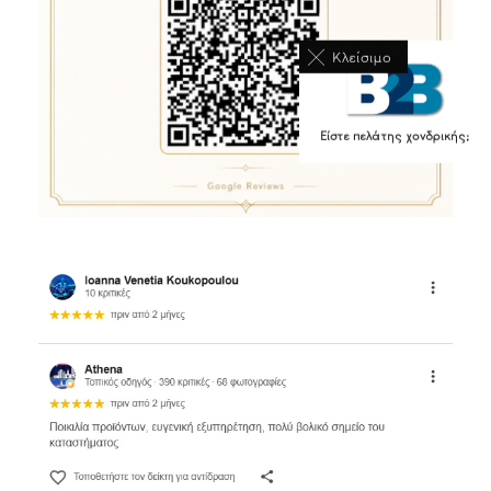
Κλείσιμο
Είστε πελάτης χονδρικής;