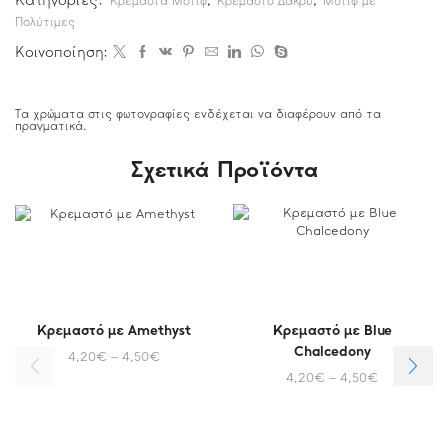
Κρεμαστά Μοτίφ
Κρεμαστό Δάκρυ
Μοτίφ με
Πολύτιμες
Κοινοποίηση:
Τα χρώματα στις φωτογραφίες ενδέχεται να διαφέρουν από τα
πραγματικά.
Σχετικά Προϊόντα
Κρεμαστό με Amethyst
Κρεμαστό με Blue
Chalcedony
4,20
€
–
4,50
€
4,20
€
–
4,50
€