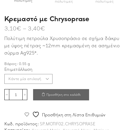
Κρεμαστό με Chrysoprase
3,10
€
–
3,40
€
Πολύτιμη πετρούλα Χρυσοπράσιο σε σχήμα δάκρυ
με ύψος πέτρας ~12mm κρεμασμένη σε ασημένιο
σύρμα Ag925°.
Βάρος:
0.55
g
Επιμετάλλωση
Προσθήκη στο καλάθι
Προσθήκη στη Λίστα Επιθυμιών
Κωδ. προϊόντος:
SP.MOTIF02.CHRYSOPRASE
Κατηγορίες:
,
,