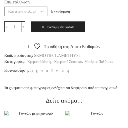
Επιμετάλλωση
Εκκαθάριση
Προσθήκη στο καλάθι
Προσθήκη στη Λίστα Επιθυμιών
Κωδ. προϊόντος:
SP.MOTIF01.AMETHYST
Κατηγορίες:
,
,
Κρεμαστά Μοτίφ
Κρεμαστό Σφαιρικό
Μοτίφ με Πολύτιμες
Κοινοποίηση:
Τα χρώματα στις φωτογραφίες ενδέχεται να διαφέρουν από τα πραγματικά.
Δείτε ακόμα...