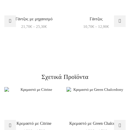
Γάντζος με μηχανισμό
Γάντζος
21,70
€
–
25,30
€
10,70
€
–
12,90
€
Σχετικά Προϊόντα
Κρεμαστό με Citrine
Κρεμαστό με Green Chalcedony