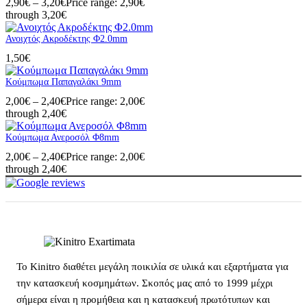
2,90
€
–
3,20
€
Price range: 2,90€
through 3,20€
Ανοιχτός Ακροδέκτης Φ2.0mm
1,50
€
Κούμπωμα Παπαγαλάκι 9mm
2,00
€
–
2,40
€
Price range: 2,00€
through 2,40€
Κούμπωμα Ανεροσόλ Φ8mm
2,00
€
–
2,40
€
Price range: 2,00€
through 2,40€
Το Kinitro διαθέτει μεγάλη ποικιλία σε υλικά και εξαρτήματα για
την κατασκευή κοσμημάτων. Σκοπός μας από το 1999 μέχρι
σήμερα είναι η προμήθεια και η κατασκευή πρωτότυπων και