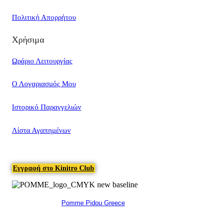
Πολιτική Απορρήτου
Χρήσιμα
Ωράριο Λειτουργίας
Ο Λογαριασμός Μου
Ιστορικό Παραγγελιών
Λίστα Αγαπημένων
Εγγραφή στο Kinitro Club
Pomme Pidou Greece