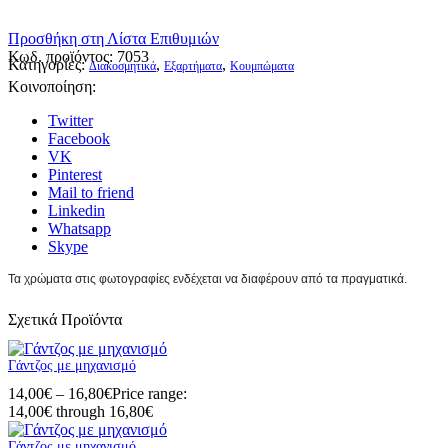
Προσθήκη στη Λίστα Επιθυμιών
Κωδ. προϊόντος:
7053
Κατηγορίες:
,
,
Διακοσμητικά
Εξαρτήματα
Κουμπώματα
Κοινοποίηση:
Twitter
Facebook
VK
Pinterest
Mail to friend
Linkedin
Whatsapp
Skype
Τα χρώματα στις φωτογραφίες ενδέχεται να διαφέρουν από τα πραγματικά.
Σχετικά Προϊόντα
Γάντζος με μηχανισμό
14,00
€
–
16,80
€
Price range:
14,00€ through 16,80€
Γάντζος με μηχανισμό