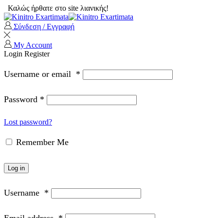
Καλώς ήρθατε στο site λιανικής!
Σύνδεση / Εγγραφή
My Account
Login
Register
Username or email
*
Password
*
Lost password?
Remember Me
Log in
Username
*
Email address
*