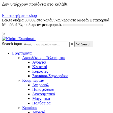
Δεν υπάρχουν προϊόντα στο καλάθι.
Επιστροφή στο eshop
Βάλτε ακόμα
50,00
€
στο καλάθι και κερδίστε δωρεάν μεταφορικά!
Μπράβο! Έχετε δωρεάν μεταφορικά.
Search input
Search
Εξαρτήματα
Ακροδέκτες – Τελειώματα
Ανοιχτοί
Κλειστοί
Καρλότες
Στοπάκια-Σαρνιεράκια
Κουμπώματα
Ανεροσόλ
Παπαγαλάκια
Διακοσμητικά
Μαγνητικά
Πολύσειρα
Κρικάκια
Ανοιχτά