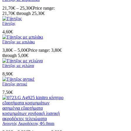
21,70
€
–
25,30
€
Price range:
21,70€ through 25,30€
Γάντζος
4,60
€
Γάντζος με μπιλάκι
3,80
€
–
5,00
€
Price range: 3,80€
through 5,00€
Γάντζος με χελώνα
8,90
€
Γάντζος αντικέ
7,50
€
Ανοιχτός Ακροδέκτης Φ5.0mm