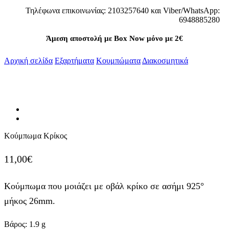
Τηλέφωνα επικοινωνίας: 2103257640 και Viber/WhatsApp:
6948885280
Άμεση αποστολή με Box Now μόνο με 2€
Αρχική σελίδα
Εξαρτήματα
Κουμπώματα
Διακοσμητικά
Κούμπωμα Κρίκος
11,00
€
Κούμπωμα που μοιάζει με οβάλ κρίκο σε ασήμι 925°
μήκος 26mm.
Βάρος:
1.9
g