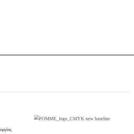
υργίας