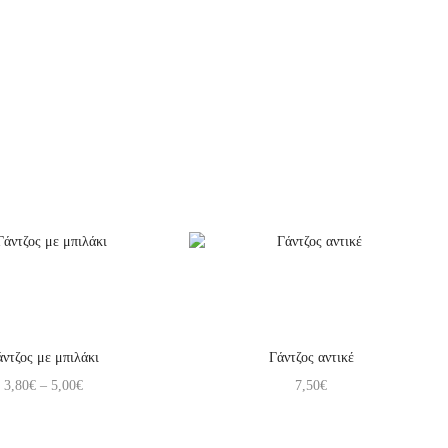
άντζος με μπιλάκι
Γάντζος αντικέ
3,80
€
–
5,00
€
7,50
€