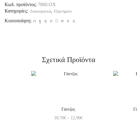
Κωδ. προϊόντος:
7060.OX
Κατηγορίες:
,
Διακοσμητικά
Εξαρτήματα
Κοινοποίηση:
Σχετικά Προϊόντα
Γάντζος
Γ
10,70
€
–
12,90
€