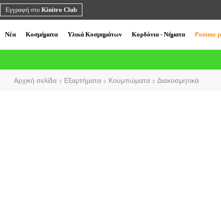
Εγγραφή στο
Kinitro Club
Νέα
Κοσμήματα
Υλικά Κοσμημάτων
Κορδόνια - Νήματα
Pomme p
Αρχική σελίδα
Εξαρτήματα
Κουμπώματα
Διακοσμητικά