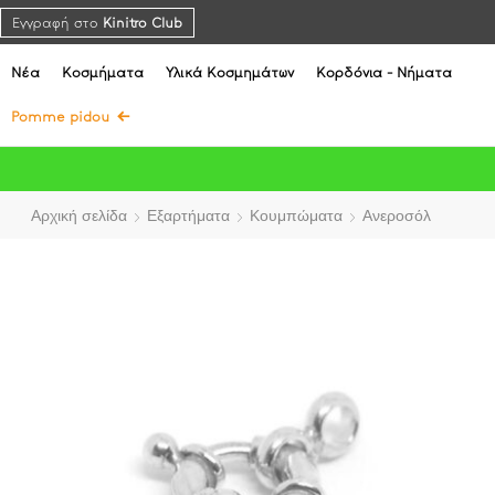
Εγγραφή στο
Kinitro Club
Νέα
Κοσμήματα
Υλικά Κοσμημάτων
Κορδόνια - Νήματα
Pomme pidou
Αρχική σελίδα
Εξαρτήματα
Κουμπώματα
Ανεροσόλ