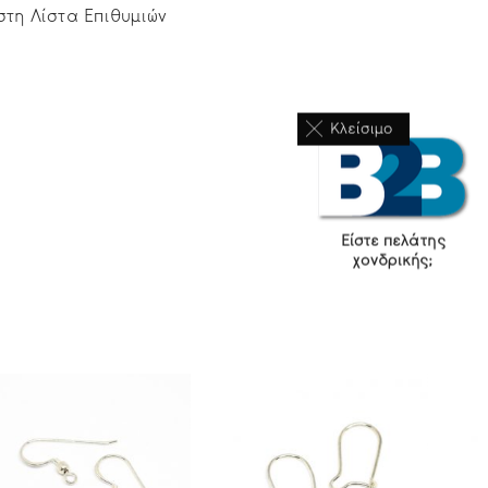
τη Λίστα Επιθυμιών
Κλείσιμο
Είστε πελάτης
χονδρικής;