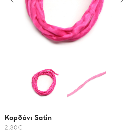
Kορδόνι Satin
2,30
€