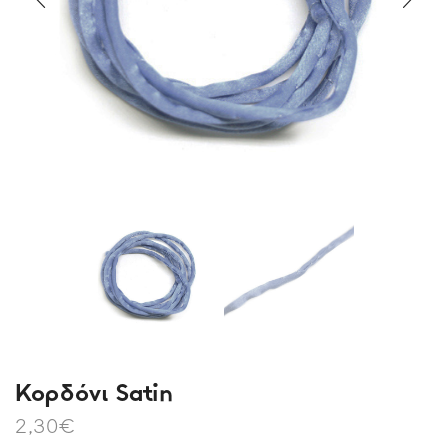
Kορδόνι Satin
2,30
€