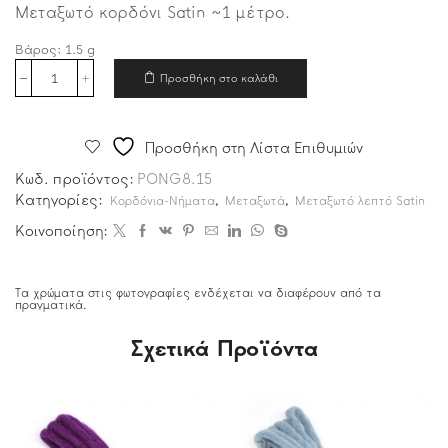
Μεταξωτό κορδόνι Satin ~1 μέτρο.
Βάρος:
1.5
g
Προσθήκη στο καλάθι
Προσθήκη στη Λίστα Επιθυμιών
Κωδ. προϊόντος:
PONG8.15
Κατηγορίες:
,
,
Κορδόνια-Νήματα
Μεταξωτά
Μεταξωτό λεπτό Satin
Κοινοποίηση:
Τα χρώματα στις φωτογραφίες ενδέχεται να διαφέρουν από τα
πραγματικά.
Σχετικά Προϊόντα