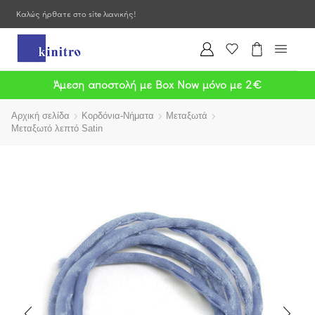
Καλώς ήρθατε στο site λιανικής!
Άμεση αποστολή με Box Now μόνο με 2€
Αρχική σελίδα
Κορδόνια-Νήματα
Μεταξωτά
Μεταξωτό λεπτό Satin