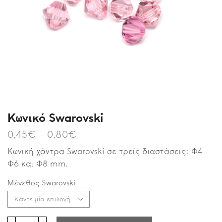
Κωνικό Swarovski
0,45
€
–
0,80
€
Κωνική χάντρα Swarovski σε τρείς διαστάσεις: Φ4
Φ6 και Φ8 mm.
Μέγεθος Swarovski