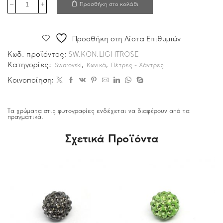
Προσθήκη στο καλάθι
Προσθήκη στη Λίστα Επιθυμιών
Κωδ. προϊόντος:
SW.KON.LIGHTROSE
Κατηγορίες:
,
,
Swarovski
Κωνικά
Πέτρες - Χάντρες
Κοινοποίηση:
Τα χρώματα στις φωτογραφίες ενδέχεται να διαφέρουν από τα
πραγματικά.
Σχετικά Προϊόντα