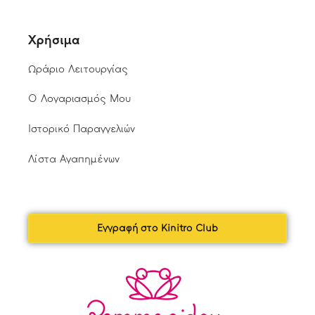
Χρήσιμα
Ωράριο Λειτουργίας
Ο Λογαριασμός Μου
Ιστορικό Παραγγελιών
Λίστα Αγαπημένων
Εγγραφή στο Kinitro Club