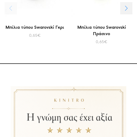
Μπίλια τύπου Swarovski Γκρι
Μπίλια τύπου Swarovski
Πράσινο
0,65
€
0,65
€