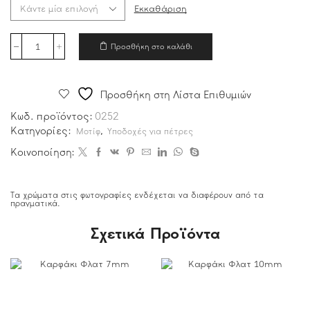
Εκκαθάριση
Προσθήκη στο καλάθι
Προσθήκη στη Λίστα Επιθυμιών
Κωδ. προϊόντος:
0252
Κατηγορίες:
,
Μοτίφ
Υποδοχές για πέτρες
Κοινοποίηση:
Τα χρώματα στις φωτογραφίες ενδέχεται να διαφέρουν από τα
πραγματικά.
Σχετικά Προϊόντα