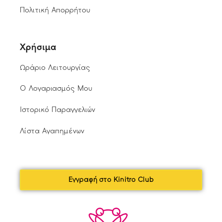
Πολιτική Απορρήτου
Χρήσιμα
Ωράριο Λειτουργίας
Ο Λογαριασμός Μου
Ιστορικό Παραγγελιών
Λίστα Αγαπημένων
Εγγραφή στο Kinitro Club