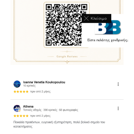
Κλείσιμο
Είστε πελάτης χονδρικής;