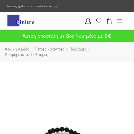
Καλώς ήρθατε στο site λιανικής!
Άμεση αποστολή με Box Now μόνο με 2€
Αρχική σελίδα
Πέτρες - Χάντρες
Πολύτιμες
Κοσμήματα με Πολύτιμες