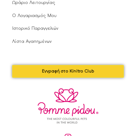
Ωράριο Λειτουργίας
Ο Λογαριασμός Μου
Ιστορικό Παραγγελιών
Λίστα Αγαπημένων
Εγγραφή στο Kinitro Club