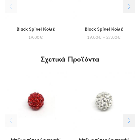
Black Spinel Κολιέ
Black Spinel Κολιέ
19,00
€
19,00
€
–
27,00
€
Σχετικά Προϊόντα