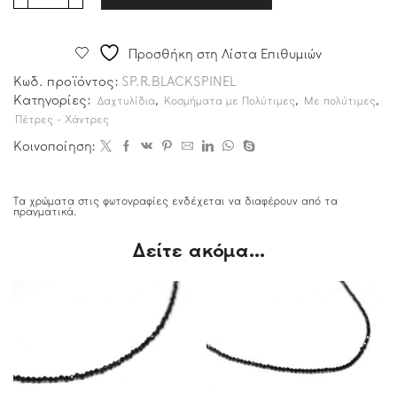
Προσθήκη στη Λίστα Επιθυμιών
Κωδ. προϊόντος:
SP.R.BLACKSPINEL
Κατηγορίες:
,
,
,
Δαχτυλίδια
Κοσμήματα με Πολύτιμες
Με πολύτιμες
Πέτρες - Χάντρες
Κοινοποίηση:
Τα χρώματα στις φωτογραφίες ενδέχεται να διαφέρουν από τα
πραγματικά.
Δείτε ακόμα...