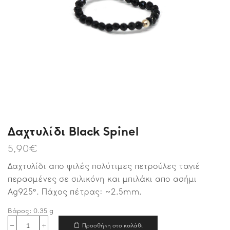
Δαχτυλίδι Black Spinel
5,90
€
Δαχτυλίδι απο ψιλές πολύτιμες πετρούλες ταγιέ
περασμένες σε σιλικόνη και μπιλάκι απο ασήμι
Ag925°. Πάχος πέτρας: ~2.5mm.
Βάρος:
0.35
g
Προσθήκη στο καλάθι