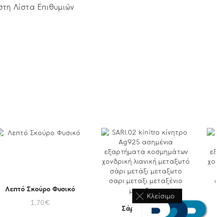
τη Λίστα Επιθυμιών
Λεπτό Σκούρο Φυσικό
Κλείσιμο
1,70
€
Σάρι Μεταξωτό