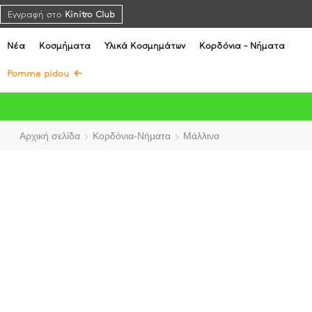
Εγγραφή στο
Kinitro Club
Νέα
Κοσμήματα
Υλικά Κοσμημάτων
Κορδόνια - Νήματα
Pomme pidou
Αρχική σελίδα
Κορδόνια-Νήματα
Μάλλινα