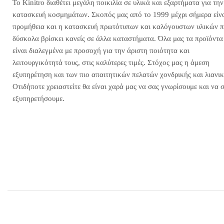
Το Kinitro διαθέτει μεγάλη ποικιλία σε υλικά και εξαρτήματα για την
κατασκευή κοσμημάτων. Σκοπός μας από το 1999 μέχρι σήμερα είνα
προμήθεια και η κατασκευή πρωτότυπων και καλόγουστων υλικών 
δύσκολα βρίσκει κανείς σε άλλα καταστήματα. Όλα μας τα προϊόντα
είναι διαλεγμένα με προσοχή για την άριστη ποιότητα και
λειτουργικότητά τους, στις καλύτερες τιμές. Στόχος μας η άμεση
εξυπηρέτηση και των πιο απαιτητικών πελατών χονδρικής και λιανικ
Οτιδήποτε χρειαστείτε θα είναι χαρά μας να σας γνωρίσουμε και να 
εξυπηρετήσουμε.