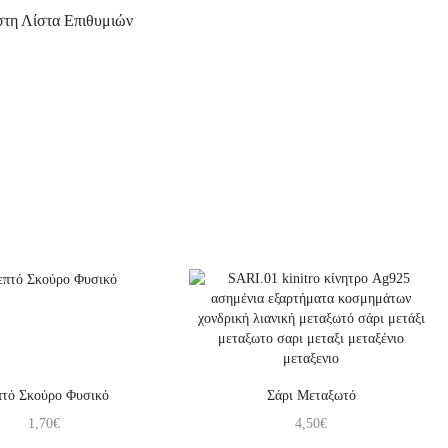
τη Λίστα Επιθυμιών
τό Σκούρο Φυσικό
Σάρι Μεταξωτό
1,70
€
4,50
€