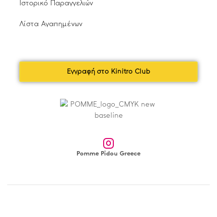
Ιστορικό Παραγγελιών
Λίστα Αγαπημένων
Εγγραφή στο Kinitro Club
Pomme Pidou Greece