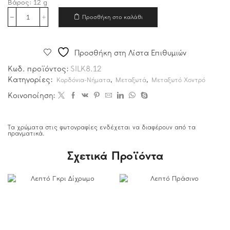
Βάρος:
12
g
Προσθήκη στο καλάθι
Προσθήκη στη Λίστα Επιθυμιών
Κωδ. προϊόντος:
SILK8.12
Κατηγορίες:
,
,
Κορδόνια-Νήματα
Μεταξωτά
Μεταξωτό Χοντρό
Κοινοποίηση:
Τα χρώματα στις φωτογραφίες ενδέχεται να διαφέρουν από τα
πραγματικά.
Σχετικά Προϊόντα