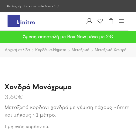
Καλώς ήρθατε στο site λιανικής!
Άμεση αποστολή με Box Now μόνο με 2€
Αρχική σελίδα
Κορδόνια-Νήματα
Μεταξωτά
Μεταξωτό Χοντρό
Χονδρό Μονόχρωμο
3,60
€
Μεταξωτό κορδόνι χονδρό με γέμιση πάχους ~8mm
και μήκους ~1 μέτρο.
Τιμή ενός κορδονιού.