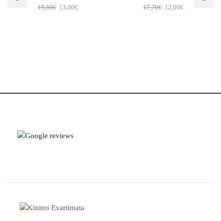
19,50
€
13,00
€
17,70
€
12,00
€