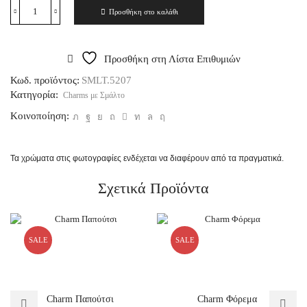
Προσθήκη στο καλάθι
Προσθήκη στη Λίστα Επιθυμιών
Κωδ. προϊόντος:
SMLT.5207
Κατηγορία:
Charms με Σμάλτο
Κοινοποίηση:
Τα χρώματα στις φωτογραφίες ενδέχεται να διαφέρουν από τα πραγματικά.
Σχετικά Προϊόντα
SALE
SALE
Charm Παπούτσι
Charm Φόρεμα