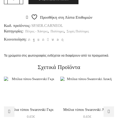
Προσθήκη στη Λίστα Επιθυμιών
Κωδ. προϊόντος:
SP.SER.CARNEOL
Κατηγορίες:
,
,
Πέτρες - Χάντρες
Πολύτιμες
Σειρές Πολύτιμες
Κοινοποίηση:
Τα χρώματα στις φωτογραφίες ενδέχεται να διαφέρουν από τα πραγματικά.
Σχετικά Προϊόντα
Μπίλια τύπου Swarovski Γκρι
Μπίλια τύπου Swarovski Λευκή
0,65
€
0,65
€