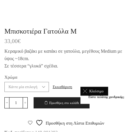
Μπισκοτιέρα Γατούλα Μ
33,00
€
Κεραμικό βαζάκι με καπάκι σε γατούλα, μεγέθους Medium με
ύψος ~18cm.
Σε τέσσερα “γλυκά” σχέδια.
Χρώμα
Εκκαθάριση
Κλείσιμο
Είστε πελάτης χονδρικής;
Προσθήκη στο καλάθι
Προσθήκη στη Λίστα Επιθυμιών