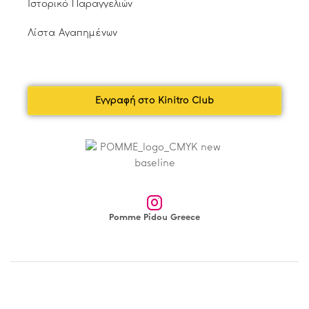
Ιστορικό Παραγγελιών
Λίστα Αγαπημένων
Εγγραφή στο Kinitro Club
Pomme Pidou Greece