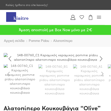
Καλώς ήρθατε στο site λιανικής!
Άμεση αποστολή με Box Now μόνο με 2€
Αρχική σελίδα
Pomme Pidou
Αλατοπίπερο
Αλατοπίπερο Κουκουβάγια “Olive”